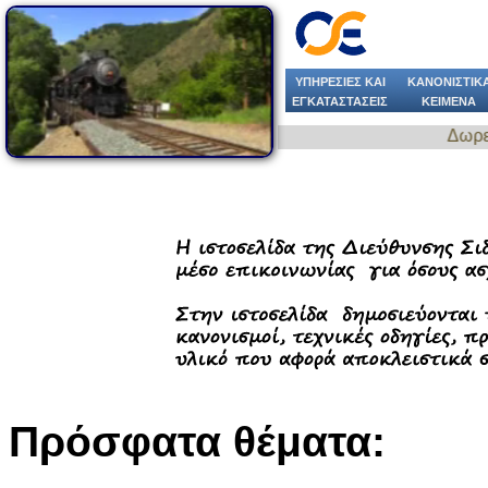
ΥΠΗΡΕΣΙΕΣ KAI
ΚΑΝΟΝΙΣΤΙΚ
ΕΓΚΑΤΑΣΤΑΣΕΙΣ
ΚΕΙΜΕΝΑ
Δωρεάν κλήση του κωδικού 11404 για ανα
Πρόσφατα θέματα: