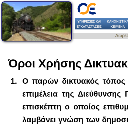
ΥΠΗΡΕΣΙΕΣ KAI
ΚΑΝΟΝΙΣΤΙΚ
ΕΓΚΑΤΑΣΤΑΣΕΙΣ
ΚΕΙΜΕΝΑ
Δωρεάν κλήση του κωδικού 11404 για αναγγ
Όροι Χρήσης Δικτυα
Ο παρών δικτυακός τόπος 
επιμέλεια της Διεύθυνσης 
επισκέπτη ο οποίος επιθυμ
λαμβάνει γνώση των δημοσι